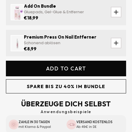
Add On Bundle
Gluepads, Gel-Glue & Entferner
€18,99
Premium Press On Nail Entferner
Schonend ablösen
€8,99
ADD TO CART
SPARE BIS ZU 40% IM BUNDLE
ÜBERZEUGE DICH SELBST
Anwendungsbeispiele
ZAHLE IN 30 TAGEN
VERSAND KOSTENLOS
mit Klarna & Paypal
Ab 49€ in DE