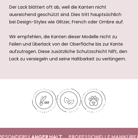
Der Lack blättert oft ab, weil die Kanten nicht
ausreichend geschützt sind. Dies tritt hauptsächlich
bei Design-Styles wie Glitzer, French oder Ombre auf.
Wir empfehlen, die Kanten dieser Modelle nicht zu
Feilen und Überlack von der Oberfläche bis zur Kante
aufzutragen. Diese zusätzliche Schutzschicht hilft, den
Lack zu versiegeln und seine Haltbarkeit zu verlängern.
SONDERS
LANGER HALT
PROFESSIONELLE MANIKÜRE
IN 