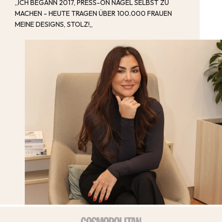
„ICH BEGANN 2017, PRESS-ON NÄGEL SELBST ZU
MACHEN - HEUTE TRAGEN ÜBER 100.000 FRAUEN
MEINE DESIGNS, STOLZ!„