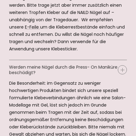
werden. Bitte trage jetzt aber immer zusätzlich einen
weiteren Tropfen Kleber auf die NAILD Nägel auf –
unabhängig von der Tragedauer. Wir empfehlen
unsere
E-Feile
um die Kleberrestbestände einfach und
schnell zu entfernen. Du willst die Nägel noch häufiger
tragen und wechseln? Dann verwende für die
Anwendung unsere Klebesticker.
Werden meine Nägel durch die Press- On Maniküre
beschädigt?
Die Besonderheit: im Gegensatz zu weniger
hochwertigen Produkten bindet sich unsere speziell
formulierte Klebeverbindungen ähnlich wie eine Salon-
Modellage mit Gel, löst sich jedoch im Grunde
genommen beim Tragen mit der Zeit auf, sodass bei
ordnungsgemäßer Entfernung keine Beschädigungen
oder Kleberückstände zurückbleiben. Bitte niemals mit
Gewalt abziehen und warten, bis sich die Nägel lockern.