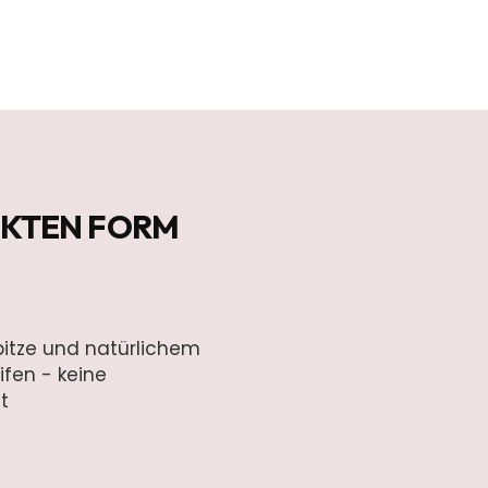
FEKTEN FORM
pitze und natürlichem
ifen - keine
t