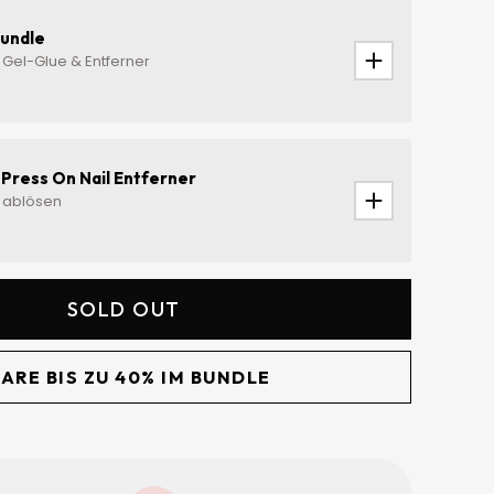
undle
Gel-Glue & Entferner
Press On Nail Entferner
 ablösen
SOLD OUT
ARE BIS ZU 40% IM BUNDLE