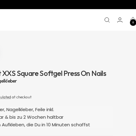
0
t XXS Square Softgel Press On Nails
gelkleber
culated
at checkout
r, Nagelkleber, Feile inkl.
r & bis zu 2 Wochen haltbar
Aufkleben, die Du in 10 Minuten schaffst