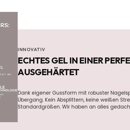
INNOVATIV
ECHTES GEL IN EINER PER
AUSGEHÄRTET
Dank eigener Gussform mit robuster Nagels
Übergang. Kein Absplittern, keine weißen Stre
Standardgrößen. Wir haben an alles gedach