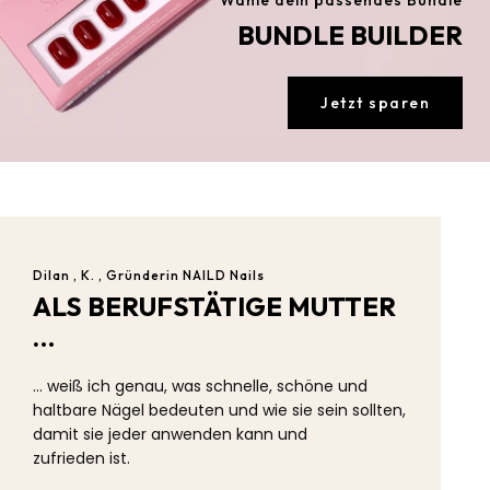
Wähle dein passendes Bundle
BUNDLE BUILDER
Jetzt sparen
Dilan , K. , Gründerin NAILD Nails
ALS BERUFSTÄTIGE MUTTER
…
… weiß ich genau, was schnelle, schöne und
haltbare Nägel bedeuten und wie sie sein sollten,
damit sie jeder anwenden kann und
zufrieden ist.