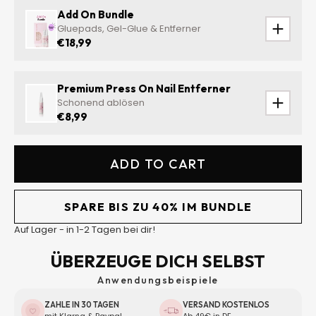
Add On Bundle
Gluepads, Gel-Glue & Entferner
€18,99
Premium Press On Nail Entferner
Schonend ablösen
€8,99
ADD TO CART
SPARE BIS ZU 40% IM BUNDLE
Auf Lager - in 1-2 Tagen bei dir!
ÜBERZEUGE DICH SELBST
Anwendungsbeispiele
ZAHLE IN 30 TAGEN
VERSAND KOSTENLOS