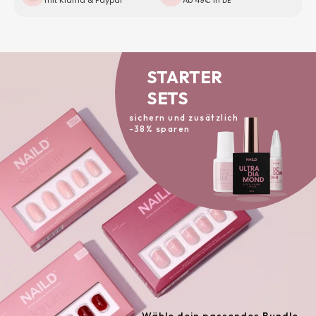
mit Klarna & Paypal
Ab 49€ in DE
STARTER
SETS
sichern und zusätzlich
-38% sparen