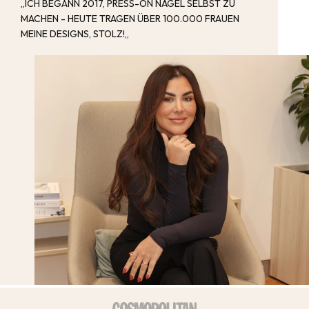
„ICH BEGANN 2017, PRESS-ON NÄGEL SELBST ZU
MACHEN - HEUTE TRAGEN ÜBER 100.000 FRAUEN
MEINE DESIGNS, STOLZ!„