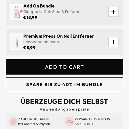
Add On Bundle
Gluepads, Gel-Glue & Entferner
€18,99
Premium Press On Nail Entferner
Schonend ablösen
€8,99
ADD TO CART
SPARE BIS ZU 40% IM BUNDLE
ÜBERZEUGE DICH SELBST
Anwendungsbeispiele
ZAHLE IN 30 TAGEN
VERSAND KOSTENLOS
mit Klarna & Paypal
Ab 49€ in DE