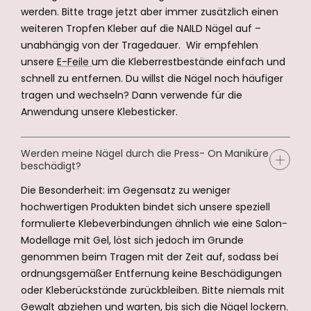
werden. Bitte trage jetzt aber immer zusätzlich einen
weiteren Tropfen Kleber auf die NAILD Nägel auf –
unabhängig von der Tragedauer. Wir empfehlen
unsere
E-Feile
um die Kleberrestbestände einfach und
schnell zu entfernen. Du willst die Nägel noch häufiger
tragen und wechseln? Dann verwende für die
Anwendung unsere Klebesticker.
Werden meine Nägel durch die Press- On Maniküre
beschädigt?
Die Besonderheit: im Gegensatz zu weniger
hochwertigen Produkten bindet sich unsere speziell
formulierte Klebeverbindungen ähnlich wie eine Salon-
Modellage mit Gel, löst sich jedoch im Grunde
genommen beim Tragen mit der Zeit auf, sodass bei
ordnungsgemäßer Entfernung keine Beschädigungen
oder Kleberückstände zurückbleiben. Bitte niemals mit
Gewalt abziehen und warten, bis sich die Nägel lockern.