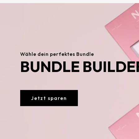
Wähle dein perfektes Bundle
BUNDLE BUILDE
Jetzt sparen