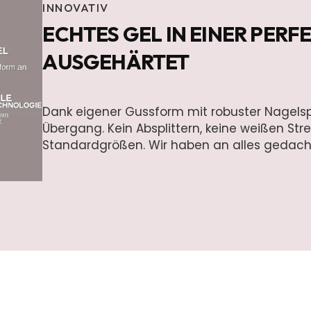
INNOVATIV
ECHTES GEL IN EINER PER
AUSGEHÄRTET
Dank eigener Gussform mit robuster Nagels
Übergang. Kein Absplittern, keine weißen Stre
Standardgrößen. Wir haben an alles gedach