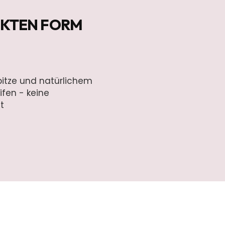
FEKTEN FORM
pitze und natürlichem
ifen - keine
t