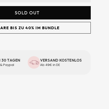
SOLD OUT
ARE BIS ZU 40% IM BUNDLE
N 30 TAGEN
VERSAND KOSTENLOS
 & Paypal
Ab 49€ in DE